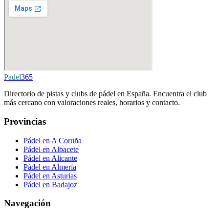
Padel
365
Directorio de pistas y clubs de pádel en España. Encuentra el club
más cercano con valoraciones reales, horarios y contacto.
Provincias
Pádel en A Coruña
Pádel en Albacete
Pádel en Alicante
Pádel en Almería
Pádel en Asturias
Pádel en Badajoz
Navegación