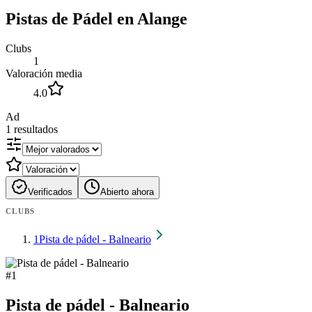
Pistas de Pádel en Alange
Clubs
1
Valoración media
4.0
Ad
1
resultados
Verificados
Abierto ahora
CLUBS
1
Pista de pádel - Balneario
#
1
Pista de pádel - Balneario