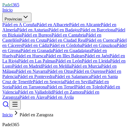
Padel
365
Inicio
Provincias
Pádel en A Coruña
Pádel en Albacete
Pádel en Alicante
Pádel en
Almería
Pádel en Asturias
Pádel en Badajoz
Pádel en Barcelona
Pádel
en Bizkaia
Pádel en Burgos
Pádel en Cantabria
Pádel en
Castellón
Pádel en Ceuta
Pádel en Ciudad Real
Pádel en Cuenca
Pádel
en Cáceres
Pádel en Cádiz
Pádel en Córdoba
Pádel en Gipuzkoa
Pádel
en Girona
Pádel en Granada
Pádel en Guadalajara
Pádel en
Huelva
Pádel en Huesca
Pádel en Illes Balears
Pádel en Jaén
Pádel en
La Rioja
Pádel en Las Palmas
Pádel en León
Pádel en Lleida
Pádel en
Lugo
Pádel en Madrid
Pádel en Melilla
Pádel en Murcia
Pádel en
Málaga
Pádel en Navarra
Pádel en Otras
Pádel en Ourense
Pádel en
Palencia
Pádel en Pontevedra
Pádel en Salamanca
Pádel en Santa
Cruz de Tenerife
Pádel en Segovia
Pádel en Sevilla
Pádel en
Soria
Pádel en Tarragona
Pádel en Teruel
Pádel en Toledo
Pádel en
Valencia
Pádel en Valladolid
Pádel en Zamora
Pádel en
Zaragoza
Pádel en Álava
Pádel en Ávila
Inicio
Pádel en Zaragoza
Padel365