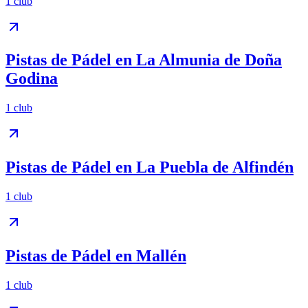
1
club
Pistas de Pádel en La Almunia de Doña
Godina
1
club
Pistas de Pádel en La Puebla de Alfindén
1
club
Pistas de Pádel en Mallén
1
club