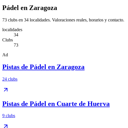
Pádel en Zaragoza
73 clubs en 34 localidades. Valoraciones reales, horarios y contacto.
localidades
34
Clubs
73
Ad
Pistas de Pádel en Zaragoza
24
clubs
Pistas de Pádel en Cuarte de Huerva
9
clubs