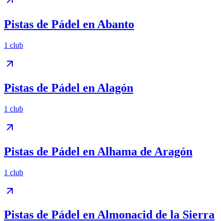
Pistas de Pádel en Abanto
1
club
Pistas de Pádel en Alagón
1
club
Pistas de Pádel en Alhama de Aragón
1
club
Pistas de Pádel en Almonacid de la Sierra