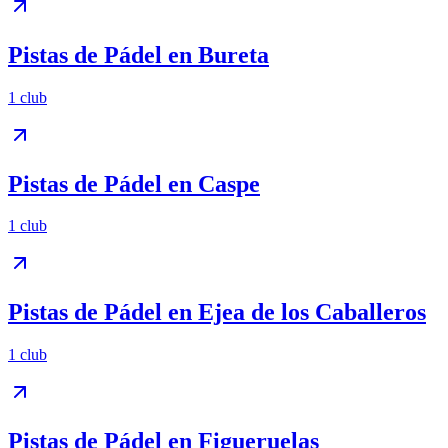
Pistas de Pádel en Bureta
1
club
Pistas de Pádel en Caspe
1
club
Pistas de Pádel en Ejea de los Caballeros
1
club
Pistas de Pádel en Figueruelas