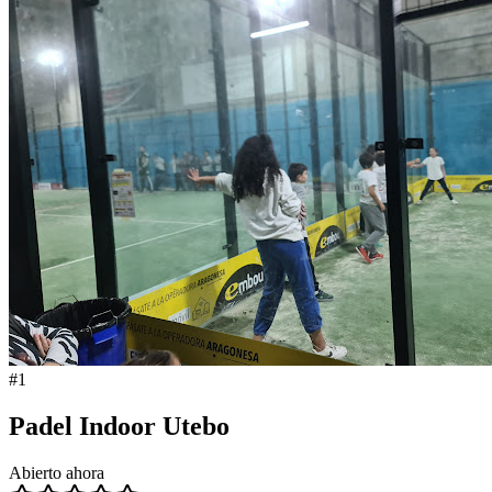
#
1
Padel Indoor Utebo
Abierto ahora