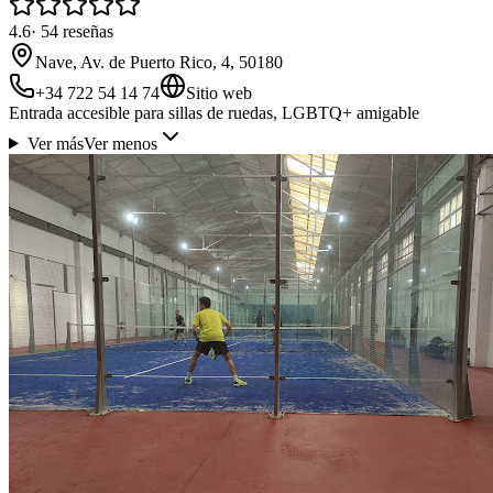
4.6
·
54
reseñas
Nave, Av. de Puerto Rico, 4, 50180
+34 722 54 14 74
Sitio web
Entrada accesible para sillas de ruedas, LGBTQ+ amigable
Ver más
Ver menos