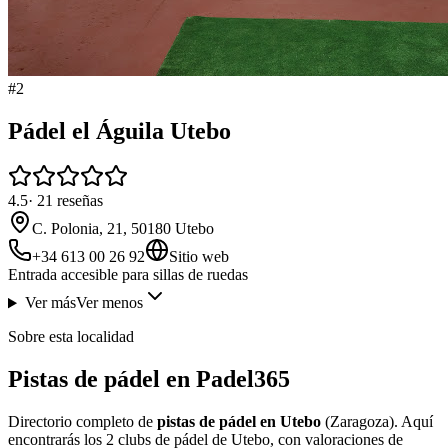
#
2
Pádel el Águila Utebo
4.5
·
21
reseñas
C. Polonia, 21, 50180 Utebo
+34 613 00 26 92
Sitio web
Entrada accesible para sillas de ruedas
Ver más
Ver menos
Sobre esta localidad
Pistas de pádel en Padel365
Directorio completo de
pistas de pádel en Utebo
(Zaragoza). Aquí
encontrarás los 2 clubs de pádel de Utebo, con valoraciones de