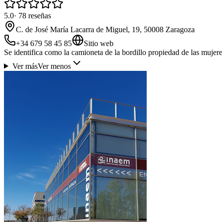
5.0
·
78
reseñas
C. de José María Lacarra de Miguel, 19, 50008 Zaragoza
+34 679 58 45 85
Sitio web
Se identifica como la camioneta de la bordillo propiedad de las mujer
Ver más
Ver menos