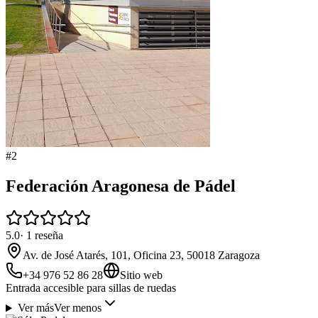
#
2
Federación Aragonesa de Pádel
5.0
·
1
reseña
Av. de José Atarés, 101, Oficina 23, 50018 Zaragoza
+34 976 52 86 28
Sitio web
Entrada accesible para sillas de ruedas
Ver más
Ver menos