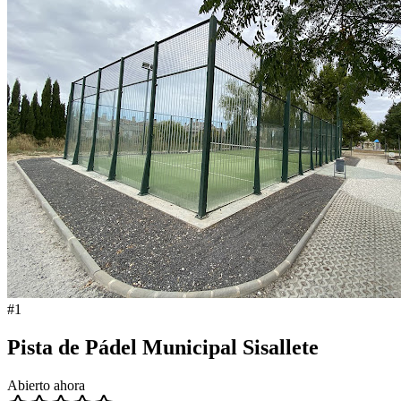
#
1
Pista de Pádel Municipal Sisallete
Abierto ahora