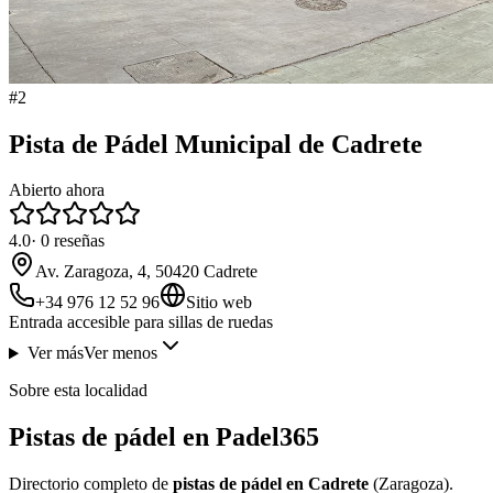
#
2
Pista de Pádel Municipal de Cadrete
Abierto ahora
4.0
·
0
reseñas
Av. Zaragoza, 4, 50420 Cadrete
+34 976 12 52 96
Sitio web
Entrada accesible para sillas de ruedas
Ver más
Ver menos
Sobre esta localidad
Pistas de pádel en Padel365
Directorio completo de
pistas de pádel en Cadrete
(Zaragoza).