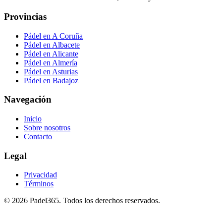
Provincias
Pádel en A Coruña
Pádel en Albacete
Pádel en Alicante
Pádel en Almería
Pádel en Asturias
Pádel en Badajoz
Navegación
Inicio
Sobre nosotros
Contacto
Legal
Privacidad
Términos
©
2026
Padel365
.
Todos los derechos reservados
.