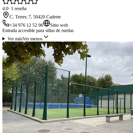
4.0
·
1
reseña
C. Terrer, 7, 50420 Cadrete
+34 976 12 52 96
Sitio web
Entrada accesible para sillas de ruedas
Ver más
Ver menos