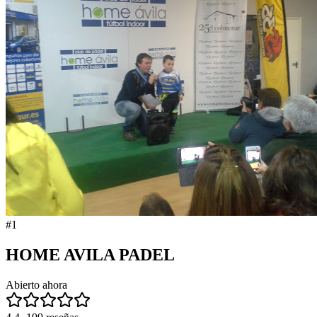
#
1
HOME AVILA PADEL
Abierto ahora