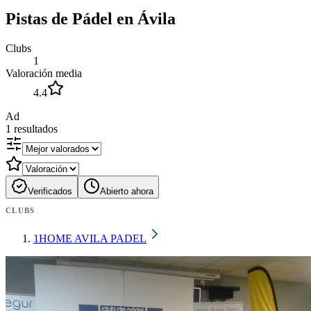
Pistas de Pádel en Ávila‎
Clubs
1
Valoración media
4.4
Ad
1
resultados
Verificados
Abierto ahora
CLUBS
1
HOME AVILA PADEL