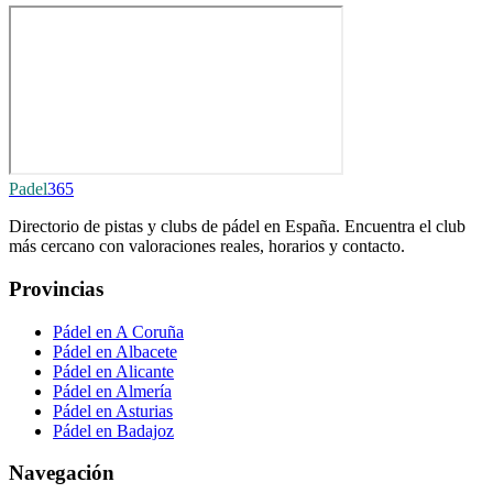
Padel
365
Directorio de pistas y clubs de pádel en España. Encuentra el club
más cercano con valoraciones reales, horarios y contacto.
Provincias
Pádel en A Coruña
Pádel en Albacete
Pádel en Alicante
Pádel en Almería
Pádel en Asturias
Pádel en Badajoz
Navegación