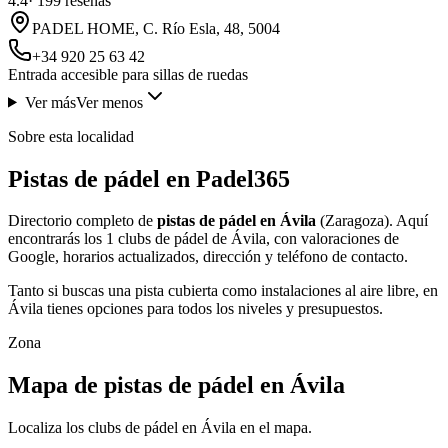
4.4
·
199
reseñas
PADEL HOME, C. Río Esla, 48, 5004
+34 920 25 63 42
Entrada accesible para sillas de ruedas
Ver más
Ver menos
Sobre esta localidad
Pistas de pádel en Padel365
Directorio completo de
pistas de pádel en Ávila‎
(Zaragoza). Aquí
encontrarás los 1 clubs de pádel de Ávila‎, con valoraciones de
Google, horarios actualizados, dirección y teléfono de contacto.
Tanto si buscas una pista cubierta como instalaciones al aire libre, en
Ávila‎ tienes opciones para todos los niveles y presupuestos.
Zona
Mapa de pistas de pádel en Ávila‎
Localiza los clubs de pádel en Ávila‎ en el mapa.