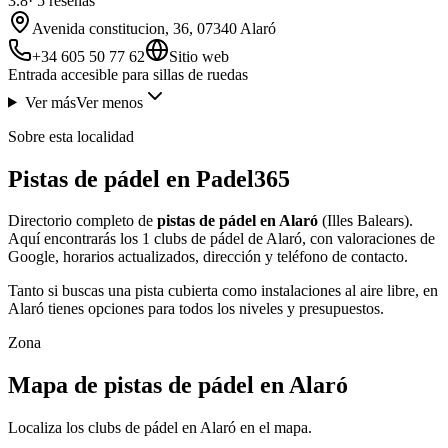
3.8
·
5
reseñas
Avenida constitucion, 36, 07340 Alaró
+34 605 50 77 62
Sitio web
Entrada accesible para sillas de ruedas
Ver más
Ver menos
Sobre esta localidad
Pistas de pádel en Padel365
Directorio completo de
pistas de pádel en Alaró
(Illes Balears).
Aquí encontrarás los 1 clubs de pádel de Alaró, con valoraciones de
Google, horarios actualizados, dirección y teléfono de contacto.
Tanto si buscas una pista cubierta como instalaciones al aire libre, en
Alaró tienes opciones para todos los niveles y presupuestos.
Zona
Mapa de pistas de pádel en Alaró
Localiza los clubs de pádel en Alaró en el mapa.