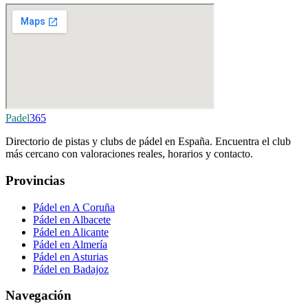
Padel
365
Directorio de pistas y clubs de pádel en España. Encuentra el club
más cercano con valoraciones reales, horarios y contacto.
Provincias
Pádel en A Coruña
Pádel en Albacete
Pádel en Alicante
Pádel en Almería
Pádel en Asturias
Pádel en Badajoz
Navegación