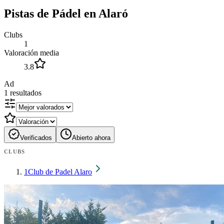
Pistas de Pádel en Alaró
Clubs
1
Valoración media
3.8
Ad
1
resultados
Verificados
Abierto ahora
CLUBS
1
Club de Padel Alaro