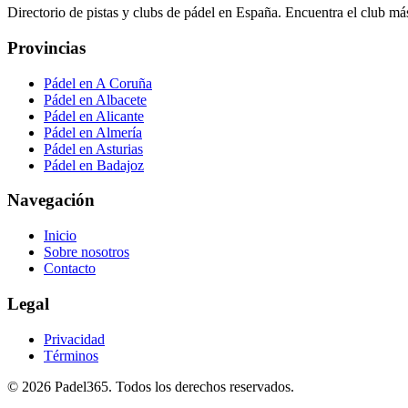
Directorio de pistas y clubs de pádel en España. Encuentra el club más
Provincias
Pádel en A Coruña
Pádel en Albacete
Pádel en Alicante
Pádel en Almería
Pádel en Asturias
Pádel en Badajoz
Navegación
Inicio
Sobre nosotros
Contacto
Legal
Privacidad
Términos
©
2026
Padel365
.
Todos los derechos reservados
.