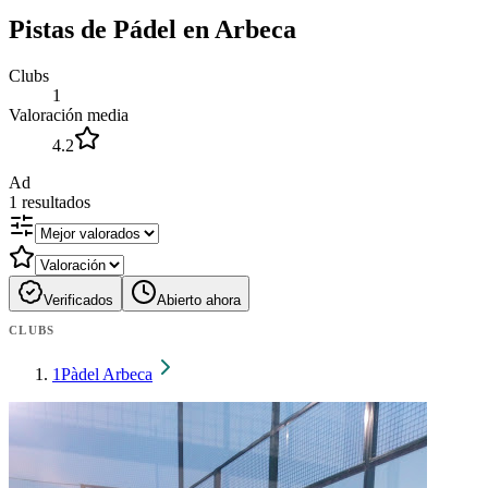
Pistas de Pádel en Arbeca
Clubs
1
Valoración media
4.2
Ad
1
resultados
Verificados
Abierto ahora
CLUBS
1
Pàdel Arbeca