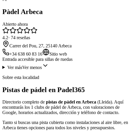
Pàdel Arbeca
Abierto ahora
4.2
·
74
reseñas
Carrer del Pou, 27, 25140 Arbeca
+34 638 60 83 16
Sitio web
Entrada accesible para sillas de ruedas
Ver más
Ver menos
Sobre esta localidad
Pistas de pádel en Padel365
Directorio completo de
pistas de pádel en Arbeca
(Lleida). Aquí
encontrarás los 1 clubs de pádel de Arbeca, con valoraciones de
Google, horarios actualizados, dirección y teléfono de contacto.
Tanto si buscas una pista cubierta como instalaciones al aire libre, en
Arbeca tienes opciones para todos los niveles y presupuestos.