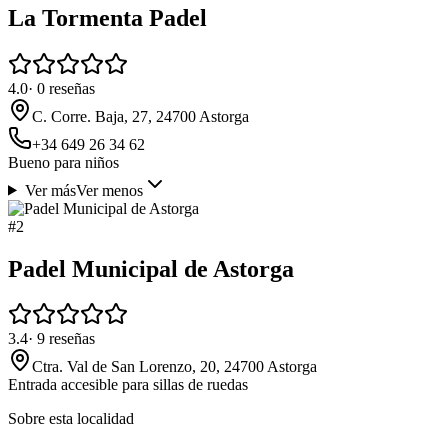
La Tormenta Padel
4.0
·
0
reseñas
C. Corre. Baja, 27, 24700 Astorga
+34 649 26 34 62
Bueno para niños
Ver más
Ver menos
#
2
Padel Municipal de Astorga
3.4
·
9
reseñas
Ctra. Val de San Lorenzo, 20, 24700 Astorga
Entrada accesible para sillas de ruedas
Sobre esta localidad