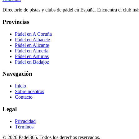
Directorio de pistas y clubs de pádel en España. Encuentra el club más
Provincias
Pádel en A Coruña
Pádel en Albacete
Pádel en Alicante
Pádel en Almería
Pádel en Asturias
Pádel en Badajoz
Navegación
Inicio
Sobre nosotros
Contacto
Legal
Privacidad
Términos
©
2026
Padel365
.
Todos los derechos reservados
.