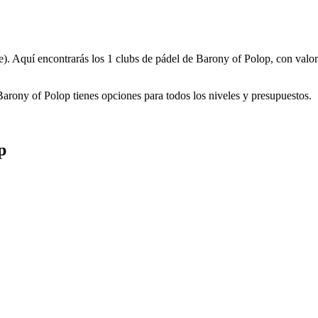
e). Aquí encontrarás los 1 clubs de pádel de Barony of Polop, con valor
 Barony of Polop tienes opciones para todos los niveles y presupuestos.
p