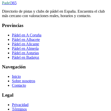
Padel
365
Directorio de pistas y clubs de pádel en España. Encuentra el club
más cercano con valoraciones reales, horarios y contacto.
Provincias
Pádel en A Coruña
Pádel en Albacete
Pádel en Alicante
Pádel en Almería
Pádel en Asturias
Pádel en Badajoz
Navegación
Inicio
Sobre nosotros
Contacto
Legal
Privacidad
Términos