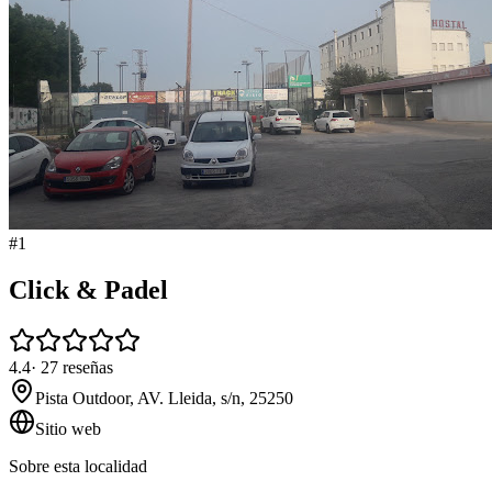
#
1
Click & Padel
4.4
·
27
reseñas
Pista Outdoor, AV. Lleida, s/n, 25250
Sitio web
Sobre esta localidad