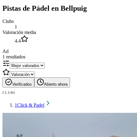
Pistas de Pádel en Bellpuig
Clubs
1
Valoración media
4.4
Ad
1
resultados
Verificados
Abierto ahora
CLUBS
1
Click & Padel