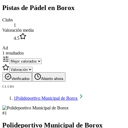
Pistas de Pádel en Borox
Clubs
1
Valoración media
4.5
Ad
1
resultados
Verificados
Abierto ahora
CLUBS
1
Polideportivo Municipal de Borox
#
1
Polideportivo Municipal de Borox