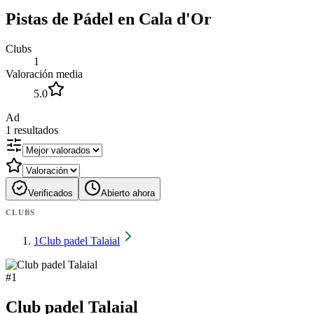
Pistas de Pádel en Cala d'Or
Clubs
1
Valoración media
5.0
Ad
1
resultados
Verificados
Abierto ahora
CLUBS
1
Club padel Talaial
#
1
Club padel Talaial