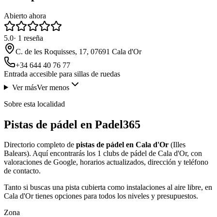
Abierto ahora
5.0
·
1
reseña
C. de les Roquisses, 17, 07691 Cala d'Or
+34 644 40 76 77
Entrada accesible para sillas de ruedas
Ver más
Ver menos
Sobre esta localidad
Pistas de pádel en Padel365
Directorio completo de
pistas de pádel en Cala d'Or
(Illes
Balears). Aquí encontrarás los 1 clubs de pádel de Cala d'Or, con
valoraciones de Google, horarios actualizados, dirección y teléfono
de contacto.
Tanto si buscas una pista cubierta como instalaciones al aire libre, en
Cala d'Or tienes opciones para todos los niveles y presupuestos.
Zona