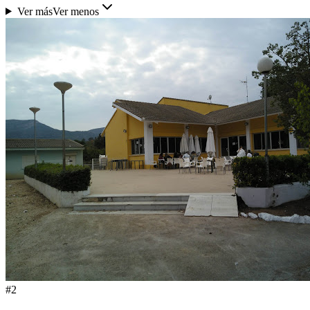
Ver más
Ver menos
#
2