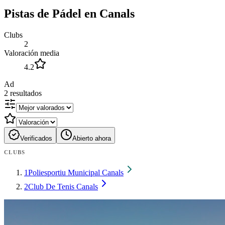
Pistas de Pádel en Canals
Clubs
2
Valoración media
4.2
Ad
2
resultados
Verificados
Abierto ahora
CLUBS
1
Poliesportiu Municipal Canals
2
Club De Tenis Canals