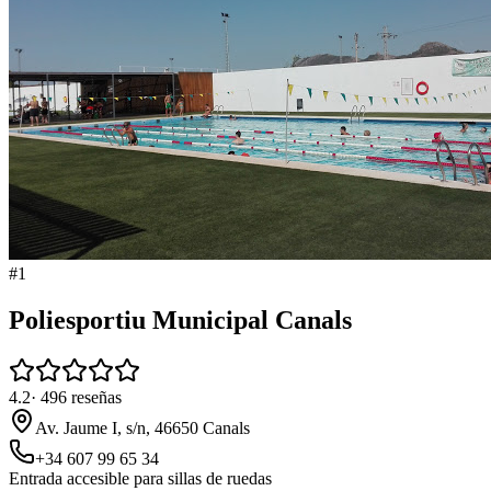
#
1
Poliesportiu Municipal Canals
4.2
·
496
reseñas
Av. Jaume I, s/n, 46650 Canals
+34 607 99 65 34
Entrada accesible para sillas de ruedas