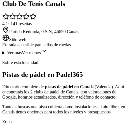
Club De Tenis Canals
4.1
·
141
reseñas
Partida Redonda, 0 S N, 46650 Canals
Sitio web
Entrada accesible para sillas de ruedas
Ver más
Ver menos
Sobre esta localidad
Pistas de pádel en Padel365
Directorio completo de
pistas de pádel en Canals
(Valencia). Aquí
encontrarás los 2 clubs de pádel de Canals, con valoraciones de
Google, horarios actualizados, dirección y teléfono de contacto.
Tanto si buscas una pista cubierta como instalaciones al aire libre, en
Canals tienes opciones para todos los niveles y presupuestos.
Zona