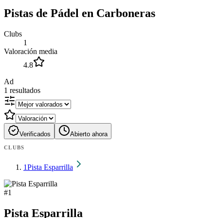
Pistas de Pádel en Carboneras
Clubs
1
Valoración media
4.8
Ad
1
resultados
Verificados
Abierto ahora
CLUBS
1
Pista Esparrilla
#
1
Pista Esparrilla