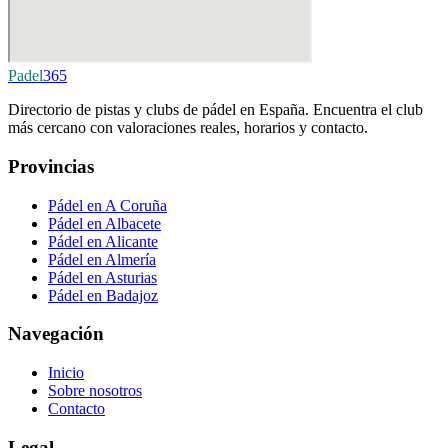
Padel
365
Directorio de pistas y clubs de pádel en España. Encuentra el club
más cercano con valoraciones reales, horarios y contacto.
Provincias
Pádel en A Coruña
Pádel en Albacete
Pádel en Alicante
Pádel en Almería
Pádel en Asturias
Pádel en Badajoz
Navegación
Inicio
Sobre nosotros
Contacto
Legal