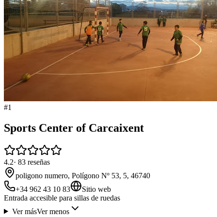
#
1
Sports Center of Carcaixent
4.2
·
83
reseñas
poligono numero, Polígono Nº 53, 5, 46740
+34 962 43 10 83
Sitio web
Entrada accesible para sillas de ruedas
Ver más
Ver menos