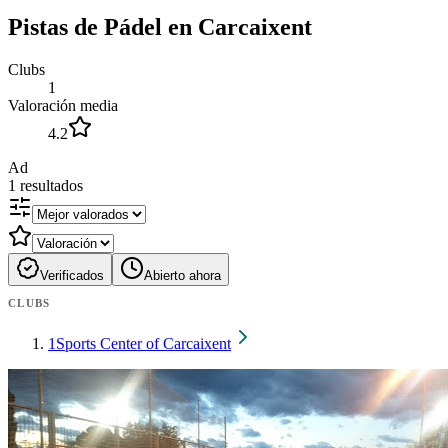
Pistas de Pádel en Carcaixent
Clubs
1
Valoración media
4.2
Ad
1
resultados
Verificados
Abierto ahora
CLUBS
1
Sports Center of Carcaixent