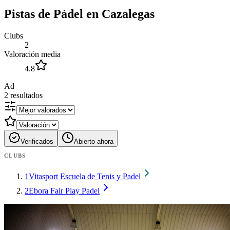
Pistas de Pádel en Cazalegas
Clubs
2
Valoración media
4.8
Ad
2
resultados
Verificados
Abierto ahora
CLUBS
1
Vitasport Escuela de Tenis y Padel
2
Ebora Fair Play Padel