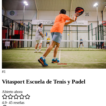
#
1
Vitasport Escuela de Tenis y Padel
Abierto ahora
4.9
·
45
reseñas