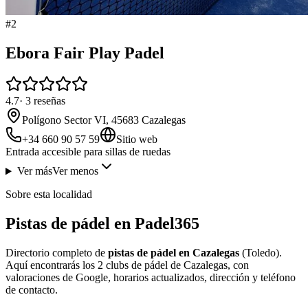
#
2
Ebora Fair Play Padel
4.7
·
3
reseñas
Polígono Sector VI, 45683 Cazalegas
+34 660 90 57 59
Sitio web
Entrada accesible para sillas de ruedas
Ver más
Ver menos
Sobre esta localidad
Pistas de pádel en Padel365
Directorio completo de
pistas de pádel en Cazalegas
(Toledo).
Aquí encontrarás los 2 clubs de pádel de Cazalegas, con
valoraciones de Google, horarios actualizados, dirección y teléfono
de contacto.