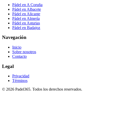
Pádel en A Coruña
Pádel en Albacete
Pádel en Alicante
Pádel en Almería
Pádel en Asturias
Pádel en Badajoz
Navegación
Inicio
Sobre nosotros
Contacto
Legal
Privacidad
Términos
©
2026
Padel365
.
Todos los derechos reservados
.