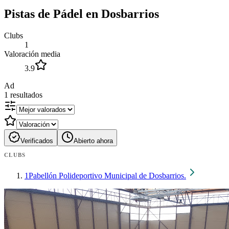
Pistas de Pádel en Dosbarrios
Clubs
1
Valoración media
3.9
Ad
1
resultados
Verificados
Abierto ahora
CLUBS
1
Pabellón Polideportivo Municipal de Dosbarrios.