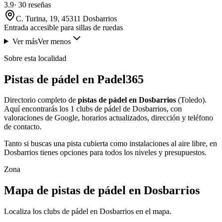
3.9
·
30
reseñas
C. Turina, 19, 45311 Dosbarrios
Entrada accesible para sillas de ruedas
Ver más
Ver menos
Sobre esta localidad
Pistas de pádel en Padel365
Directorio completo de
pistas de pádel en Dosbarrios
(Toledo).
Aquí encontrarás los 1 clubs de pádel de Dosbarrios, con
valoraciones de Google, horarios actualizados, dirección y teléfono
de contacto.
Tanto si buscas una pista cubierta como instalaciones al aire libre, en
Dosbarrios tienes opciones para todos los niveles y presupuestos.
Zona
Mapa de pistas de pádel en Dosbarrios
Localiza los clubs de pádel en Dosbarrios en el mapa.