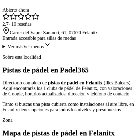
Abierto ahora
2.7
·
10
reseñas
Carrer del Vapor Santueri, 61, 07670 Felanitx
Entrada accesible para sillas de ruedas
Ver más
Ver menos
Sobre esta localidad
Pistas de pádel en Padel365
Directorio completo de
pistas de pádel en Felanitx
(Illes Balears).
Aquí encontrarás los 1 clubs de pádel de Felanitx, con valoraciones
de Google, horarios actualizados, dirección y teléfono de contacto.
Tanto si buscas una pista cubierta como instalaciones al aire libre, en
Felanitx tienes opciones para todos los niveles y presupuestos.
Zona
Mapa de pistas de pádel en Felanitx