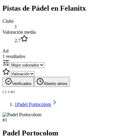
Pistas de Pádel en Felanitx
Clubs
1
Valoración media
2.7
Ad
1
resultados
Verificados
Abierto ahora
CLUBS
1
Padel Portocolom
#
1
Padel Portocolom