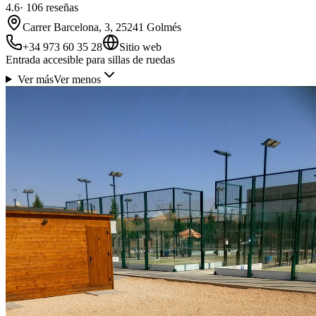
4.6
·
106
reseñas
Carrer Barcelona, 3, 25241 Golmés
+34 973 60 35 28
Sitio web
Entrada accesible para sillas de ruedas
Ver más
Ver menos