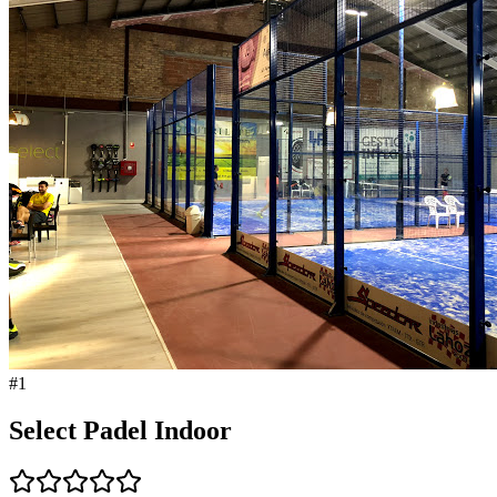
#
1
Select Padel Indoor