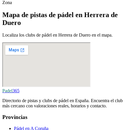
Zona
Mapa de pistas de pádel en Herrera de
Duero
Localiza los clubs de pádel en Herrera de Duero en el mapa.
Padel
365
Directorio de pistas y clubs de pádel en España. Encuentra el club
más cercano con valoraciones reales, horarios y contacto.
Provincias
Pádel en A Coruña