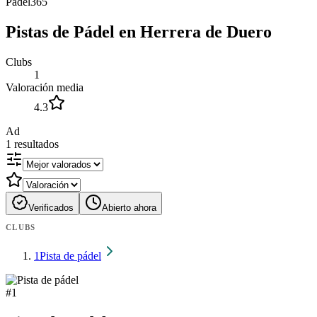
Padel365
Pistas de Pádel en Herrera de Duero
Clubs
1
Valoración media
4.3
Ad
1
resultados
Verificados
Abierto ahora
CLUBS
1
Pista de pádel
#
1