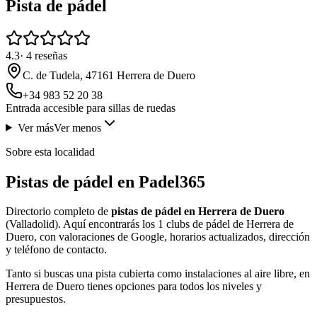
Pista de pádel
4.3
·
4
reseñas
C. de Tudela, 47161 Herrera de Duero
+34 983 52 20 38
Entrada accesible para sillas de ruedas
Ver más
Ver menos
Sobre esta localidad
Pistas de pádel en Padel365
Directorio completo de
pistas de pádel en Herrera de Duero
(Valladolid). Aquí encontrarás los 1 clubs de pádel de Herrera de
Duero, con valoraciones de Google, horarios actualizados, dirección
y teléfono de contacto.
Tanto si buscas una pista cubierta como instalaciones al aire libre, en
Herrera de Duero tienes opciones para todos los niveles y
presupuestos.