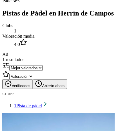
Padel365
Pistas de Pádel en Herrín de Campos
Clubs
1
Valoración media
4.0
Ad
1
resultados
Verificados
Abierto ahora
CLUBS
1
Pista de pádel