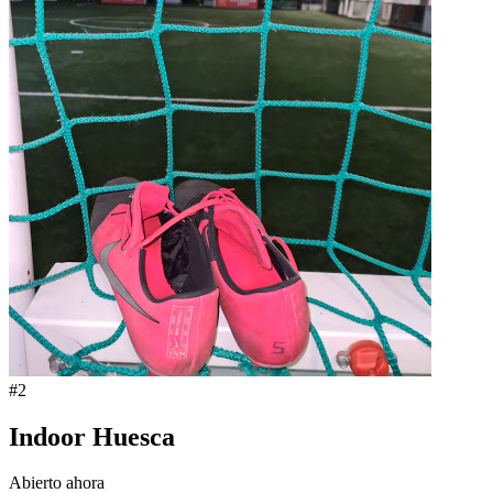
#
2
Indoor Huesca
Abierto ahora