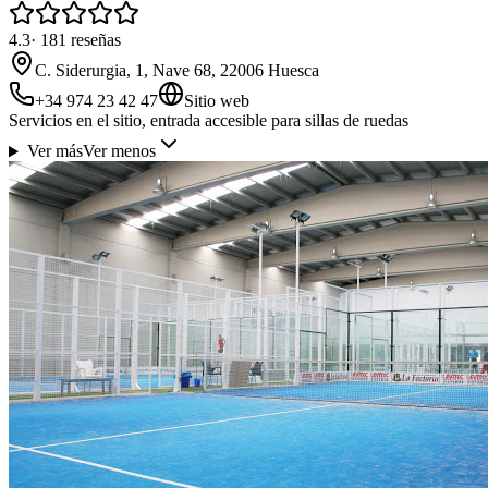
4.3
·
181
reseñas
C. Siderurgia, 1, Nave 68, 22006 Huesca
+34 974 23 42 47
Sitio web
Servicios en el sitio, entrada accesible para sillas de ruedas
Ver más
Ver menos