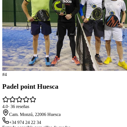
#
4
Padel point Huesca
4.0
·
36
reseñas
Cam. Monzú, 22006 Huesca
+34 974 24 22 34