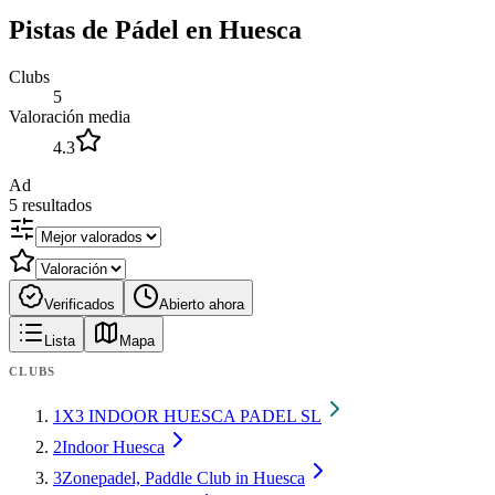
Pistas de Pádel en Huesca
Clubs
5
Valoración media
4.3
Ad
5
resultados
Verificados
Abierto ahora
Lista
Mapa
CLUBS
1
X3 INDOOR HUESCA PADEL SL
2
Indoor Huesca
3
Zonepadel, Paddle Club in Huesca