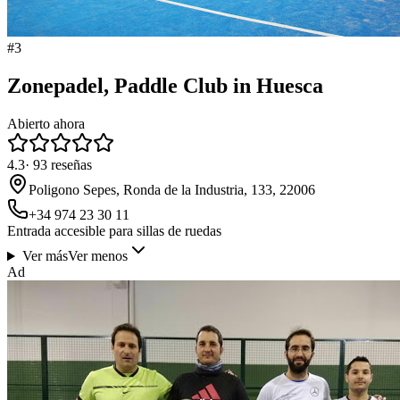
#
3
Zonepadel, Paddle Club in Huesca
Abierto ahora
4.3
·
93
reseñas
Poligono Sepes, Ronda de la Industria, 133, 22006
+34 974 23 30 11
Entrada accesible para sillas de ruedas
Ver más
Ver menos
Ad