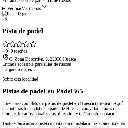
Entrada accesible para sillas de ruedas
Ver más
Ver menos
#
5
Pista de pádel
4.0
·
0
reseñas
C. Zona Deportiva, 6, 22006 Huesca
Entrada accesible para sillas de ruedas
Cargando mapa…
Sobre esta localidad
Pistas de pádel en Padel365
Directorio completo de
pistas de pádel en Huesca
(Huesca). Aquí
encontrarás los 5 clubs de pádel de Huesca, con valoraciones de
Google, horarios actualizados, dirección y teléfono de contacto.
Tanto si buscas una pista cubierta como instalaciones al aire libre, en