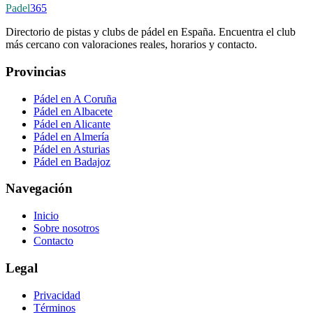
Padel
365
Directorio de pistas y clubs de pádel en España. Encuentra el club
más cercano con valoraciones reales, horarios y contacto.
Provincias
Pádel en A Coruña
Pádel en Albacete
Pádel en Alicante
Pádel en Almería
Pádel en Asturias
Pádel en Badajoz
Navegación
Inicio
Sobre nosotros
Contacto
Legal
Privacidad
Términos