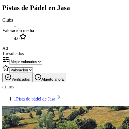
Pistas de Pádel en Jasa
Clubs
1
Valoración media
4.0
Ad
1
resultados
Verificados
Abierto ahora
CLUBS
1
Pista de pádel de Jasa