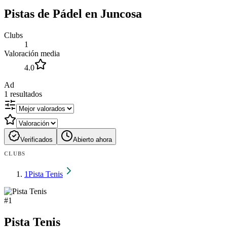
Pistas de Pádel en Juncosa
Clubs
1
Valoración media
4.0
Ad
1
resultados
Verificados
Abierto ahora
CLUBS
1
Pista Tenis
#
1
Pista Tenis