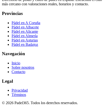
más cercano con valoraciones reales, horarios y contacto.
Provincias
Pádel en A Coruña
Pádel en Albacete
Pádel en Alicante
Pádel en Almería
Pádel en Asturias
Pádel en Badajoz
Navegación
Inicio
Sobre nosotros
Contacto
Legal
Privacidad
Términos
©
2026
Padel365
.
Todos los derechos reservados
.