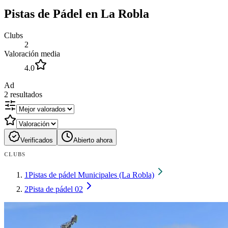
Pistas de Pádel en La Robla
Clubs
2
Valoración media
4.0
Ad
2
resultados
Verificados
Abierto ahora
CLUBS
1
Pistas de pádel Municipales (La Robla)
2
Pista de pádel 02