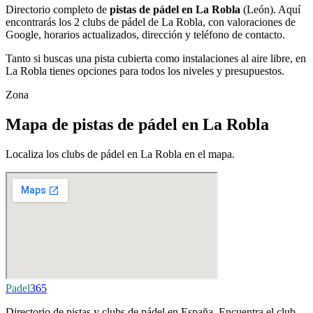
Directorio completo de
pistas de pádel en La Robla
(León). Aquí
encontrarás los 2 clubs de pádel de La Robla, con valoraciones de
Google, horarios actualizados, dirección y teléfono de contacto.
Tanto si buscas una pista cubierta como instalaciones al aire libre, en
La Robla tienes opciones para todos los niveles y presupuestos.
Zona
Mapa de pistas de pádel en La Robla
Localiza los clubs de pádel en La Robla en el mapa.
Padel
365
Directorio de pistas y clubs de pádel en España. Encuentra el club