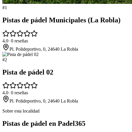
#
1
Pistas de pádel Municipales (La Robla)
4.0
·
0
reseñas
Pl. Polideportivo, 0, 24640 La Robla
#
2
Pista de pádel 02
4.0
·
0
reseñas
Pl. Polideportivo, 0, 24640 La Robla
Sobre esta localidad
Pistas de pádel en Padel365