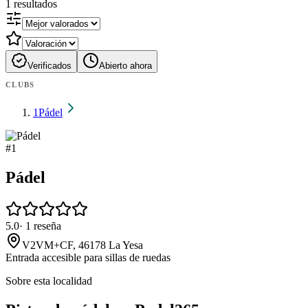
1
resultados
Verificados
Abierto ahora
CLUBS
1
Pádel
#
1
Pádel
5.0
·
1
reseña
V2VM+CF, 46178 La Yesa
Entrada accesible para sillas de ruedas
Sobre esta localidad