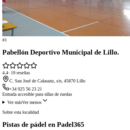
#
1
Pabellón Deportivo Municipal de Lillo.
4.4
·
19
reseñas
C. San José de Calasanz, s/n, 45870 Lillo
+34 925 56 23 21
Entrada accesible para sillas de ruedas
Ver más
Ver menos
Sobre esta localidad
Pistas de pádel en Padel365