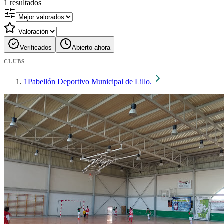
1
resultados
Verificados
Abierto ahora
CLUBS
1
Pabellón Deportivo Municipal de Lillo.