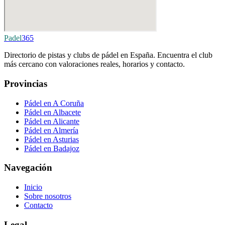
Padel
365
Directorio de pistas y clubs de pádel en España. Encuentra el club
más cercano con valoraciones reales, horarios y contacto.
Provincias
Pádel en A Coruña
Pádel en Albacete
Pádel en Alicante
Pádel en Almería
Pádel en Asturias
Pádel en Badajoz
Navegación
Inicio
Sobre nosotros
Contacto
Legal