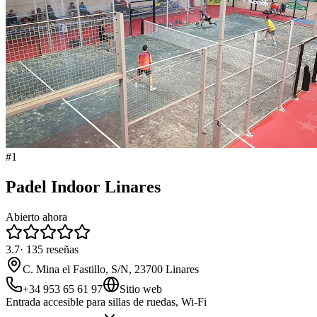
#
1
Padel Indoor Linares
Abierto ahora
3.7
·
135
reseñas
C. Mina el Fastillo, S/N, 23700 Linares
+34 953 65 61 97
Sitio web
Entrada accesible para sillas de ruedas, Wi-Fi