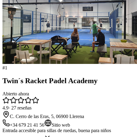
#
1
Twin´s Racket Padel Academy
Abierto ahora
4.9
·
27
reseñas
C. Cerro de las Eras, 5, 06900 Llerena
+34 679 21 41 56
Sitio web
Entrada accesible para sillas de ruedas, buena para niños