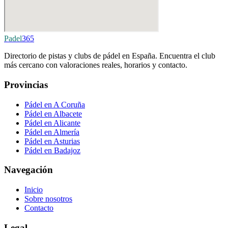
Padel
365
Directorio de pistas y clubs de pádel en España. Encuentra el club
más cercano con valoraciones reales, horarios y contacto.
Provincias
Pádel en A Coruña
Pádel en Albacete
Pádel en Alicante
Pádel en Almería
Pádel en Asturias
Pádel en Badajoz
Navegación
Inicio
Sobre nosotros
Contacto
Legal