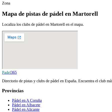
Zona
Mapa de pistas de pádel en Martorell
Localiza los clubs de pádel en Martorell en el mapa.
Padel
365
Directorio de pistas y clubs de pádel en España. Encuentra el club más
Provincias
Pádel en A Coruña
Pádel en Albacete
Pádel en Alicante