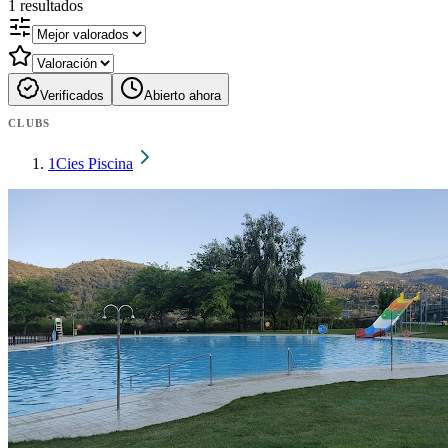
1
resultados
Verificados
Abierto ahora
CLUBS
1
Cies Piscina