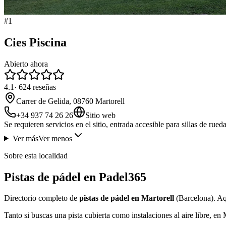
#
1
Cies Piscina
Abierto ahora
4.1
·
624
reseñas
Carrer de Gelida, 08760 Martorell
+34 937 74 26 26
Sitio web
Se requieren servicios en el sitio, entrada accesible para sillas de rueda
Ver más
Ver menos
Sobre esta localidad
Pistas de pádel en Padel365
Directorio completo de
pistas de pádel en Martorell
(Barcelona). Aqu
Tanto si buscas una pista cubierta como instalaciones al aire libre, en