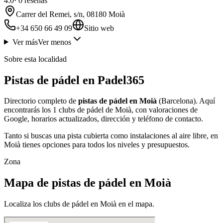
4.0
·
0
reseñas
Carrer del Remei, s/n, 08180 Moià
+34 650 66 49 09
Sitio web
Ver más
Ver menos
Sobre esta localidad
Pistas de pádel en Padel365
Directorio completo de
pistas de pádel en Moià
(Barcelona). Aquí
encontrarás los 1 clubs de pádel de Moià, con valoraciones de
Google, horarios actualizados, dirección y teléfono de contacto.
Tanto si buscas una pista cubierta como instalaciones al aire libre, en
Moià tienes opciones para todos los niveles y presupuestos.
Zona
Mapa de pistas de pádel en Moià
Localiza los clubs de pádel en Moià en el mapa.