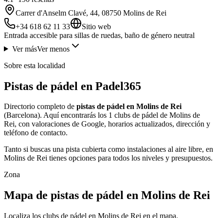
Carrer d'Anselm Clavé, 44, 08750 Molins de Rei
+34 618 62 11 33
Sitio web
Entrada accesible para sillas de ruedas, baño de género neutral
Ver más
Ver menos
Sobre esta localidad
Pistas de pádel en Padel365
Directorio completo de
pistas de pádel en Molins de Rei
(Barcelona). Aquí encontrarás los 1 clubs de pádel de Molins de
Rei, con valoraciones de Google, horarios actualizados, dirección y
teléfono de contacto.
Tanto si buscas una pista cubierta como instalaciones al aire libre, en
Molins de Rei tienes opciones para todos los niveles y presupuestos.
Zona
Mapa de pistas de pádel en Molins de Rei
Localiza los clubs de pádel en Molins de Rei en el mapa.