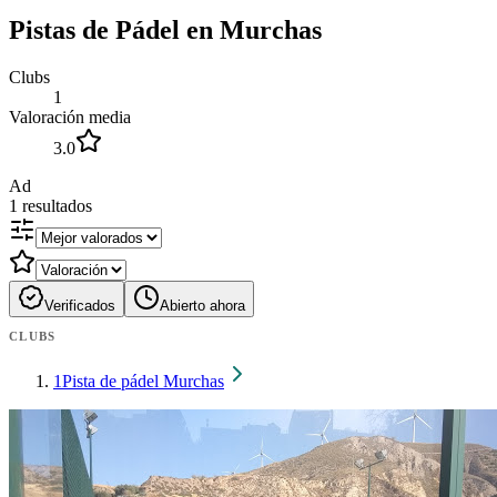
Pistas de Pádel en Murchas
Clubs
1
Valoración media
3.0
Ad
1
resultados
Verificados
Abierto ahora
CLUBS
1
Pista de pádel Murchas