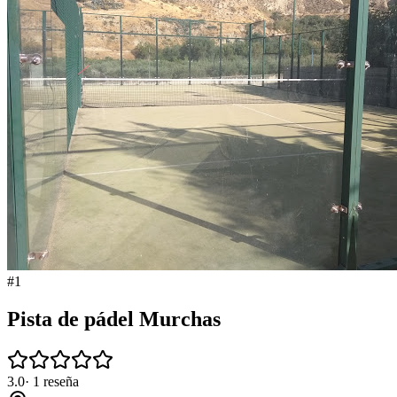
#
1
Pista de pádel Murchas
3.0
·
1
reseña