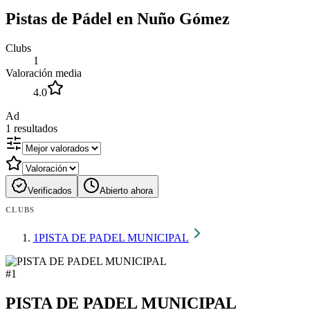
Pistas de Pádel en Nuño Gómez
Clubs
1
Valoración media
4.0
Ad
1
resultados
Verificados
Abierto ahora
CLUBS
1
PISTA DE PADEL MUNICIPAL
#
1
PISTA DE PADEL MUNICIPAL