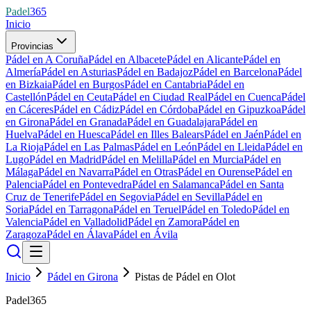
Padel
365
Inicio
Provincias
Pádel en A Coruña
Pádel en Albacete
Pádel en Alicante
Pádel en
Almería
Pádel en Asturias
Pádel en Badajoz
Pádel en Barcelona
Pádel
en Bizkaia
Pádel en Burgos
Pádel en Cantabria
Pádel en
Castellón
Pádel en Ceuta
Pádel en Ciudad Real
Pádel en Cuenca
Pádel
en Cáceres
Pádel en Cádiz
Pádel en Córdoba
Pádel en Gipuzkoa
Pádel
en Girona
Pádel en Granada
Pádel en Guadalajara
Pádel en
Huelva
Pádel en Huesca
Pádel en Illes Balears
Pádel en Jaén
Pádel en
La Rioja
Pádel en Las Palmas
Pádel en León
Pádel en Lleida
Pádel en
Lugo
Pádel en Madrid
Pádel en Melilla
Pádel en Murcia
Pádel en
Málaga
Pádel en Navarra
Pádel en Otras
Pádel en Ourense
Pádel en
Palencia
Pádel en Pontevedra
Pádel en Salamanca
Pádel en Santa
Cruz de Tenerife
Pádel en Segovia
Pádel en Sevilla
Pádel en
Soria
Pádel en Tarragona
Pádel en Teruel
Pádel en Toledo
Pádel en
Valencia
Pádel en Valladolid
Pádel en Zamora
Pádel en
Zaragoza
Pádel en Álava
Pádel en Ávila
Inicio
Pádel en Girona
Pistas de Pádel en Olot
Padel365