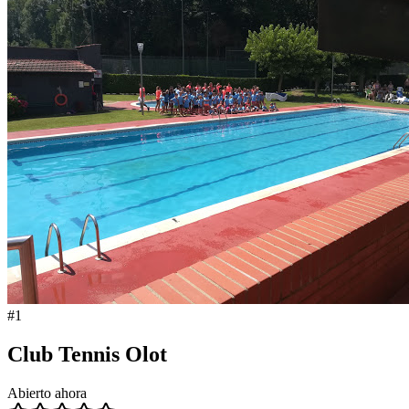
#
1
Club Tennis Olot
Abierto ahora