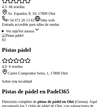
4.3
·
66
reseñas
Av. Equador, 8, 10, 17800 Olot
+34 972 26 13 61
Sitio web
Entrada accesible para sillas de ruedas
Ver más
Ver menos
#
2
Pistas pádel
4.0
·
0
reseñas
Carrer Compositor Serra, 1, 17800 Olot
Sobre esta localidad
Pistas de pádel en Padel365
Directorio completo de
pistas de pádel en Olot
(Girona). Aquí
encontrarás los 2 clubs de pádel de Olot, con valoraciones de