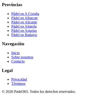
Provincias
Pádel en A Coruña
Pádel en Albacete
Pádel en Alicante
Pádel en Almería
Pádel en Asturias
Pádel en Badajoz
Navegación
Inicio
Sobre nosotros
Contacto
Legal
Privacidad
Términos
©
2026
Padel365
.
Todos los derechos reservados
.