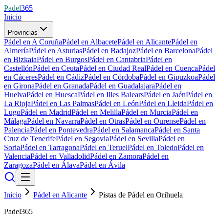
Padel
365
Inicio
Provincias
Pádel en A Coruña
Pádel en Albacete
Pádel en Alicante
Pádel en
Almería
Pádel en Asturias
Pádel en Badajoz
Pádel en Barcelona
Pádel
en Bizkaia
Pádel en Burgos
Pádel en Cantabria
Pádel en
Castellón
Pádel en Ceuta
Pádel en Ciudad Real
Pádel en Cuenca
Pádel
en Cáceres
Pádel en Cádiz
Pádel en Córdoba
Pádel en Gipuzkoa
Pádel
en Girona
Pádel en Granada
Pádel en Guadalajara
Pádel en
Huelva
Pádel en Huesca
Pádel en Illes Balears
Pádel en Jaén
Pádel en
La Rioja
Pádel en Las Palmas
Pádel en León
Pádel en Lleida
Pádel en
Lugo
Pádel en Madrid
Pádel en Melilla
Pádel en Murcia
Pádel en
Málaga
Pádel en Navarra
Pádel en Otras
Pádel en Ourense
Pádel en
Palencia
Pádel en Pontevedra
Pádel en Salamanca
Pádel en Santa
Cruz de Tenerife
Pádel en Segovia
Pádel en Sevilla
Pádel en
Soria
Pádel en Tarragona
Pádel en Teruel
Pádel en Toledo
Pádel en
Valencia
Pádel en Valladolid
Pádel en Zamora
Pádel en
Zaragoza
Pádel en Álava
Pádel en Ávila
Inicio
Pádel en Alicante
Pistas de Pádel en Orihuela
Padel365