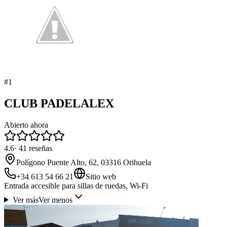
#
1
CLUB PADELALEX
Abierto ahora
4.6
·
41
reseñas
Polígono Puente Alto, 62, 03316 Orihuela
+34 613 54 66 21
Sitio web
Entrada accesible para sillas de ruedas, Wi-Fi
Ver más
Ver menos