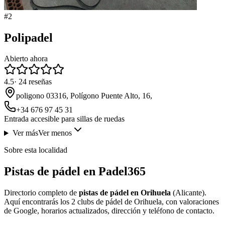
#
2
Polipadel
Abierto ahora
4.5
·
24
reseñas
poligono 03316, Polígono Puente Alto, 16,
+34 676 97 45 31
Entrada accesible para sillas de ruedas
Ver más
Ver menos
Sobre esta localidad
Pistas de pádel en Padel365
Directorio completo de
pistas de pádel en Orihuela
(Alicante).
Aquí encontrarás los 2 clubs de pádel de Orihuela, con valoraciones
de Google, horarios actualizados, dirección y teléfono de contacto.