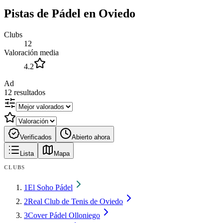
Pistas de Pádel en Oviedo
Clubs
12
Valoración media
4.2
Ad
12
resultados
Verificados
Abierto ahora
Lista
Mapa
CLUBS
1
El Soho Pádel
2
Real Club de Tenis de Oviedo
3
Cover Pádel Olloniego