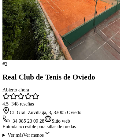
#
2
Real Club de Tenis de Oviedo
Abierto ahora
4.5
·
348
reseñas
Cl. Gral. Zuvillaga, 3, 33005 Oviedo
+34 985 23 09 28
Sitio web
Entrada accesible para sillas de ruedas
Ver más
Ver menos