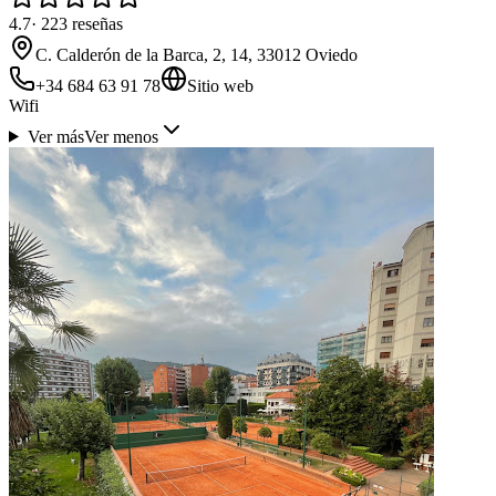
4.7
·
223
reseñas
C. Calderón de la Barca, 2, 14, 33012 Oviedo
+34 684 63 91 78
Sitio web
Wifi
Ver más
Ver menos