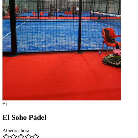
#
1
El Soho Pádel
Abierto ahora