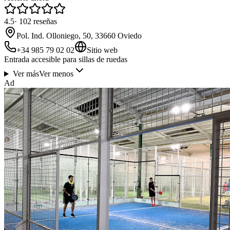
4.5
·
102
reseñas
Pol. Ind. Olloniego, 50, 33660 Oviedo
+34 985 79 02 02
Sitio web
Entrada accesible para sillas de ruedas
Ver más
Ver menos
Ad