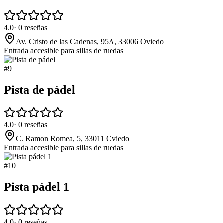
4.0
·
0
reseñas
Av. Cristo de las Cadenas, 95A, 33006 Oviedo
Entrada accesible para sillas de ruedas
#
9
Pista de pádel
4.0
·
0
reseñas
C. Ramon Romea, 5, 33011 Oviedo
Entrada accesible para sillas de ruedas
#
10
Pista pádel 1
4.0
·
0
reseñas