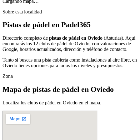
Cargando mapa…
Sobre esta localidad
Pistas de pádel en Padel365
Directorio completo de
pistas de pádel en Oviedo
(Asturias). Aquí
encontrarás los 12 clubs de pádel de Oviedo, con valoraciones de
Google, horarios actualizados, dirección y teléfono de contacto.
Tanto si buscas una pista cubierta como instalaciones al aire libre, en
Oviedo tienes opciones para todos los niveles y presupuestos.
Zona
Mapa de pistas de pádel en Oviedo
Localiza los clubs de pádel en Oviedo en el mapa.