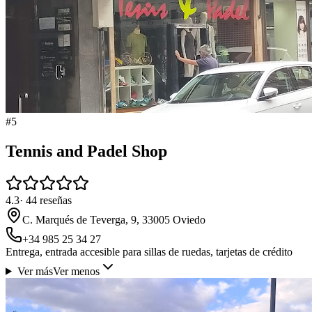
#
5
Tennis and Padel Shop
4.3
·
44
reseñas
C. Marqués de Teverga, 9, 33005 Oviedo
+34 985 25 34 27
Entrega, entrada accesible para sillas de ruedas, tarjetas de crédito
Ver más
Ver menos