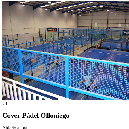
#
3
Cover Pádel Olloniego
Abierto ahora