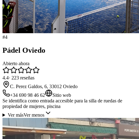
#
4
Pádel Oviedo
Abierto ahora
4.4
·
223
reseñas
C. Perez Galdos, 6, 33012 Oviedo
+34 690 98 46 62
Sitio web
Se identifica como entrada accesible para la silla de ruedas de
propiedad de mujeres, piscina
Ver más
Ver menos