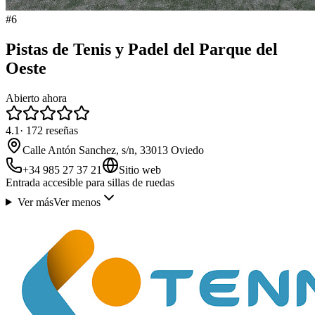
#
6
Pistas de Tenis y Padel del Parque del
Oeste
Abierto ahora
4.1
·
172
reseñas
Calle Antón Sanchez, s/n, 33013 Oviedo
+34 985 27 37 21
Sitio web
Entrada accesible para sillas de ruedas
Ver más
Ver menos