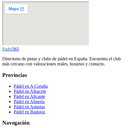
Padel
365
Directorio de pistas y clubs de pádel en España. Encuentra el club
más cercano con valoraciones reales, horarios y contacto.
Provincias
Pádel en A Coruña
Pádel en Albacete
Pádel en Alicante
Pádel en Almería
Pádel en Asturias
Pádel en Badajoz
Navegación