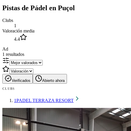
Pistas de Pádel en Puçol
Clubs
1
Valoración media
4.4
Ad
1
resultados
Verificados
Abierto ahora
CLUBS
1
PADEL TERRAZA RESORT