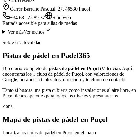
4.4
·
213
reseñas
Carrer Barranc Pascual, 27, 46530 Puçol
+34 681 22 89 37
Sitio web
Entrada accesible para sillas de ruedas
Ver más
Ver menos
Sobre esta localidad
Pistas de pádel en Padel365
Directorio completo de
pistas de pádel en Puçol
(Valencia). Aquí
encontrarás los 1 clubs de pádel de Puçol, con valoraciones de
Google, horarios actualizados, dirección y teléfono de contacto.
Tanto si buscas una pista cubierta como instalaciones al aire libre, en
Puçol tienes opciones para todos los niveles y presupuestos.
Zona
Mapa de pistas de pádel en Puçol
Localiza los clubs de pádel en Puçol en el mapa.