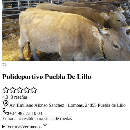
#
1
Polideportivo Puebla De Lillo
4.3
·
3
reseñas
Av. Emiliano Alonso Sanchez - Lombas, 24855 Puebla de Lillo
+34 987 73 10 03
Entrada accesible para sillas de ruedas
Ver más
Ver menos