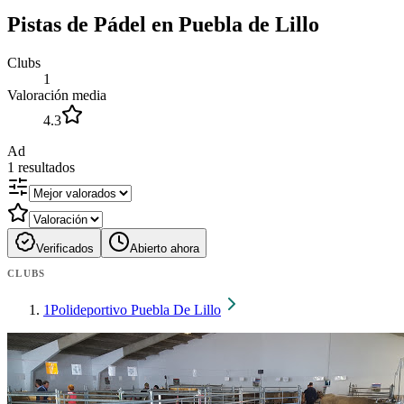
Pistas de Pádel en Puebla de Lillo
Clubs
1
Valoración media
4.3
Ad
1
resultados
Verificados
Abierto ahora
CLUBS
1
Polideportivo Puebla De Lillo