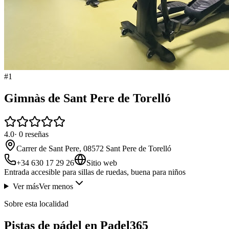
#
1
Gimnàs de Sant Pere de Torelló
4.0
·
0
reseñas
Carrer de Sant Pere, 08572 Sant Pere de Torelló
+34 630 17 29 26
Sitio web
Entrada accesible para sillas de ruedas, buena para niños
Ver más
Ver menos
Sobre esta localidad
Pistas de pádel en Padel365