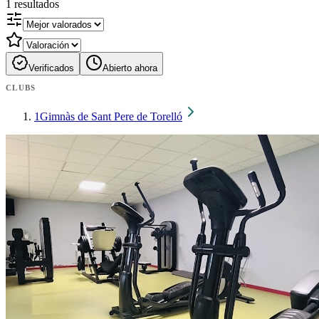
1
resultados
Verificados
Abierto ahora
CLUBS
1
Gimnàs de Sant Pere de Torelló