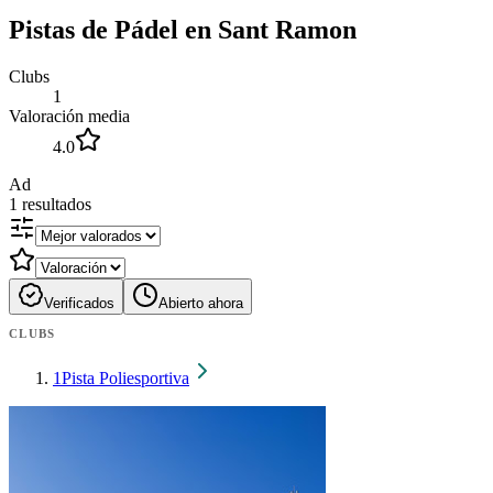
Pistas de Pádel en Sant Ramon
Clubs
1
Valoración media
4.0
Ad
1
resultados
Verificados
Abierto ahora
CLUBS
1
Pista Poliesportiva