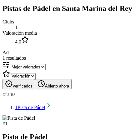
Pistas de Pádel en Santa Marina del Rey
Clubs
1
Valoración media
4.0
Ad
1
resultados
Verificados
Abierto ahora
CLUBS
1
Pista de Pádel
#
1
Pista de Pádel