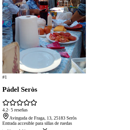
#
1
Pádel Seròs
4.2
·
5
reseñas
Avinguda de Fraga, 13, 25183 Seròs
Entrada accesible para sillas de ruedas