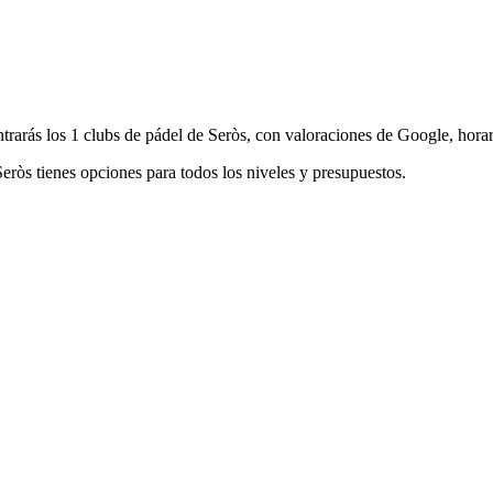
trarás los 1 clubs de pádel de Seròs, con valoraciones de Google, horari
 Seròs tienes opciones para todos los niveles y presupuestos.