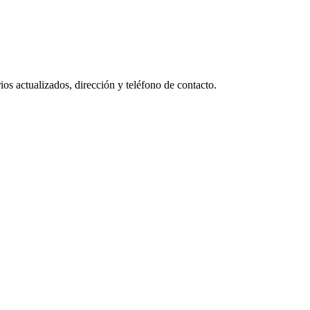
os actualizados, dirección y teléfono de contacto.