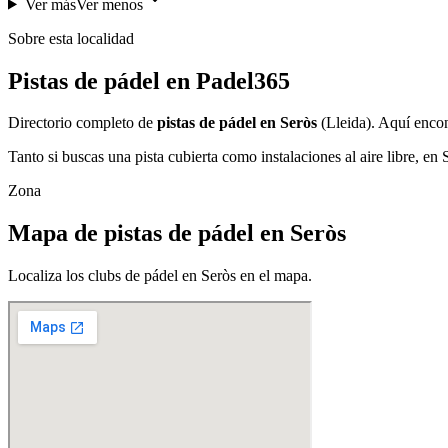
Ver más
Ver menos
Sobre esta localidad
Pistas de pádel en Padel365
Directorio completo de
pistas de pádel en Seròs
(Lleida). Aquí encon
Tanto si buscas una pista cubierta como instalaciones al aire libre, en
Zona
Mapa de pistas de pádel en Seròs
Localiza los clubs de pádel en Seròs en el mapa.