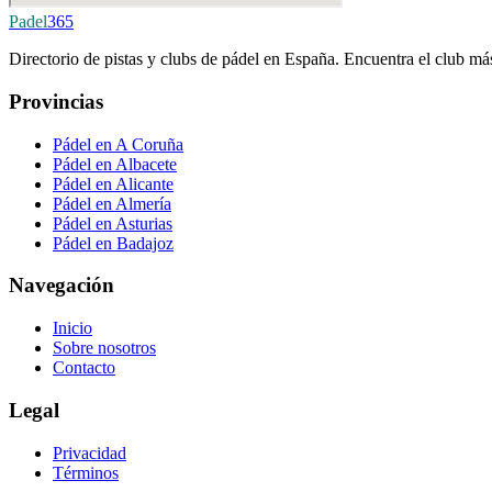
Padel
365
Directorio de pistas y clubs de pádel en España. Encuentra el club más
Provincias
Pádel en A Coruña
Pádel en Albacete
Pádel en Alicante
Pádel en Almería
Pádel en Asturias
Pádel en Badajoz
Navegación
Inicio
Sobre nosotros
Contacto
Legal
Privacidad
Términos