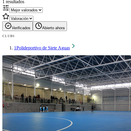
1
resultados
Verificados
Abierto ahora
CLUBS
1
Polideportivo de Siete Aguas