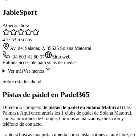
JableSport
Abierto ahora
4.7
·
53
reseñas
Av. del Saladar, 2, 35625 Solana Matorral
+34 603 41 60 97
Sitio web
Entrada accesible para sillas de ruedas
Ver más
Ver menos
Sobre esta localidad
Pistas de pádel en Padel365
Directorio completo de
pistas de pádel en Solana Matorral
(Las
Palmas). Aquí encontrarás los 1 clubs de pádel de Solana Matorral,
con valoraciones de Google, horarios actualizados, dirección y
teléfono de contacto.
Tanto si buscas una pista cubierta como instalaciones al aire libre, en