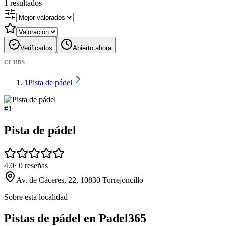
1
resultados
Verificados
Abierto ahora
CLUBS
1
Pista de pádel
#
1
Pista de pádel
4.0
·
0
reseñas
Av. de Cáceres, 22, 10830 Torrejoncillo
Sobre esta localidad
Pistas de pádel en Padel365