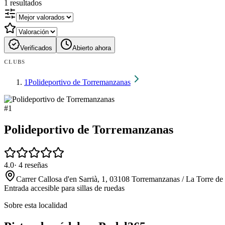
1
resultados
Verificados
Abierto ahora
CLUBS
1
Polideportivo de Torremanzanas
#
1
Polideportivo de Torremanzanas
4.0
·
4
reseñas
Carrer Callosa d'en Sarrià, 1, 03108 Torremanzanas / La Torre de
Entrada accesible para sillas de ruedas
Sobre esta localidad