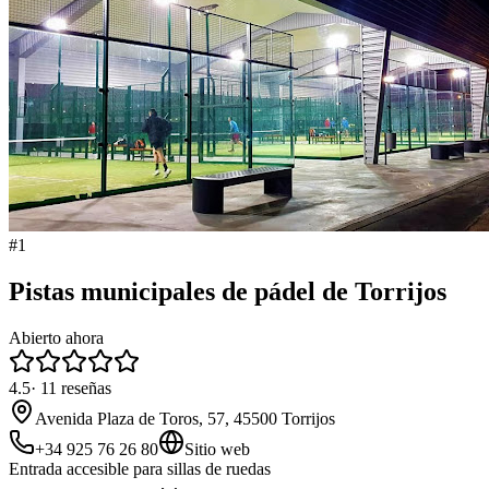
#
1
Pistas municipales de pádel de Torrijos
Abierto ahora
4.5
·
11
reseñas
Avenida Plaza de Toros, 57, 45500 Torrijos
+34 925 76 26 80
Sitio web
Entrada accesible para sillas de ruedas