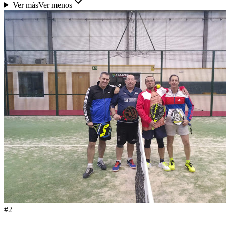
Ver más
Ver menos
#
2