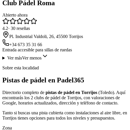
Club Pádel Roma
Abierto ahora
4.2
·
30
reseñas
Pl. Industrial Valdoli, 26, 45500 Torrijos
+34 673 35 31 66
Entrada accesible para sillas de ruedas
Ver más
Ver menos
Sobre esta localidad
Pistas de pádel en Padel365
Directorio completo de
pistas de pádel en Torrijos
(Toledo). Aquí
encontrarás los 2 clubs de pádel de Torrijos, con valoraciones de
Google, horarios actualizados, dirección y teléfono de contacto.
Tanto si buscas una pista cubierta como instalaciones al aire libre, en
Torrijos tienes opciones para todos los niveles y presupuestos.
Zona