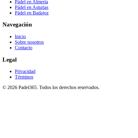
Pádel en Almería
Pádel en Asturias
Pádel en Badajoz
Navegación
Inicio
Sobre nosotros
Contacto
Legal
Privacidad
Términos
©
2026
Padel365
.
Todos los derechos reservados
.